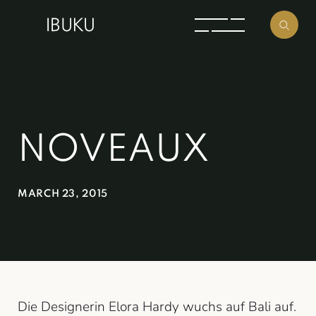
NOVEAUX
MARCH 23, 2015
Die Designerin Elora Hardy wuchs auf Bali auf.