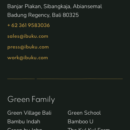
Banjar Piakan, Sibangkaja, Abiansemal
Badung Regency, Bali 80325
+ 62 361 9583036
sales@ibuku.com
press@ibuku.com
work@ibuku.com
Green Family
Green Village Bali
Green School
Bambu Indah
Bamboo U